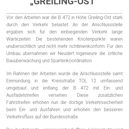
„GREILING-OST“
Vor den Arbeiten war die B 472 in Höhe Greiling-Ost stark
durch den Verkehr belastet. An der Anschlussstelle
ergaben sich für den einbiegenden Verkehr lange
Wartezeiten. Die bestehenden Knotenpunkte waren
unübersichtlich und nicht mehr richtlinienkonform. Für den
Umbau übernahmen wir Neudert Ingenieure die örtliche
Bauüberwachung und Spartenkoordination.
Im Rahmen der Arbeiten wurde die Anschlussstelle samt
Einmündung in die Kreisstraße TÖL 12 umfassend
umgebaut und entlang der B 472 mit Ein- und
Ausfädelstreifen versehen. Diese zusätzlichen
Fahrstreifen erhöhen nun die dortige Verkehrssicherheit
beim Ein- und Ausfahren und erhöhen den besseren
Verkehrsfluss auf der Bundesstraße.